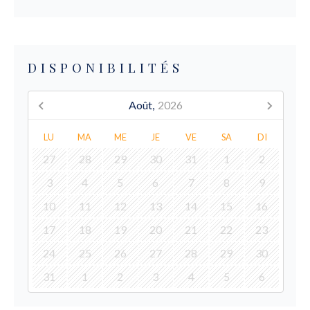
DISPONIBILITÉS
Août,
2026
LU
MA
ME
JE
VE
SA
DI
27
28
29
30
31
1
2
3
4
5
6
7
8
9
10
11
12
13
14
15
16
17
18
19
20
21
22
23
24
25
26
27
28
29
30
31
1
2
3
4
5
6