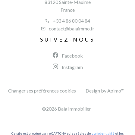
83120 Sainte-Maxime
France
+33 4 86 80 04 84
contact@baiaimmo.fr
SUIVEZ-NOUS
Facebook
Instagram
Changer ses préférences cookies
Design by
Apimo™
©2026 Baia Immobilier
Ce site est protégé par reCAPTCHA et les règles de
confidentialité
et les