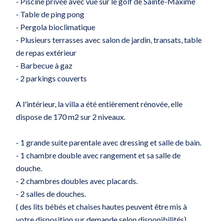
- Piscine privée avec vue sur le golf de Sainte-Maxime
- Table de ping pong
- Pergola bioclimatique
- Plusieurs terrasses avec salon de jardin, transats, table
de repas extérieur
- Barbecue à gaz
- 2 parkings couverts
A l'intérieur, la villa a été entièrement rénovée, elle
dispose de 170 m2 sur 2 niveaux.
- 1 grande suite parentale avec dressing et salle de bain.
- 1 chambre double avec rangement et sa salle de
douche.
- 2 chambres doubles avec placards.
- 2 salles de douches.
( des lits bébés et chaises hautes peuvent être mis à
votre disposition sur demande selon disponibilités)