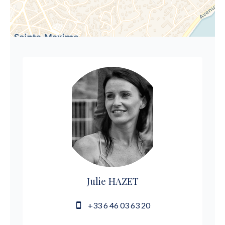
Julie HAZET
+33 6 46 03 63 20