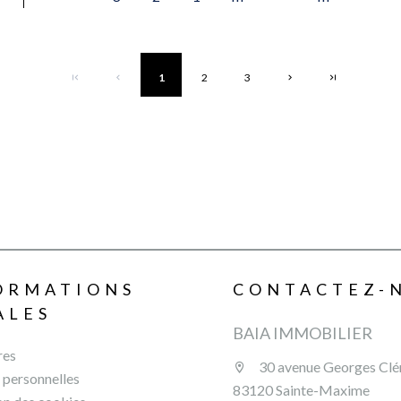
1
2
3
ORMATIONS
CONTACTEZ-
ALES
BAIA IMMOBILIER
res
30 avenue Georges Cl
personnelles
83120 Sainte-Maxime