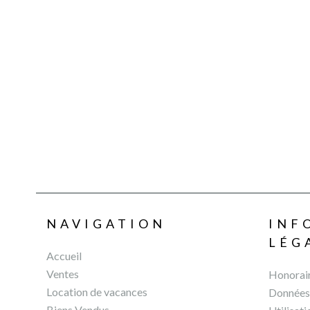
NAVIGATION
INF
LÉG
Accueil
Ventes
Honorai
Location de vacances
Données 
Biens Vendus