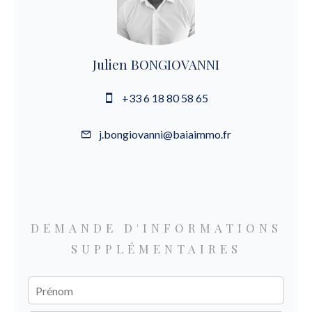
Julien BONGIOVANNI
+33 6 18 80 58 65
j.bongiovanni@baiaimmo.fr
DEMANDE D'INFORMATIONS
SUPPLÉMENTAIRES