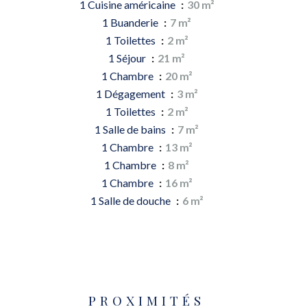
1 Cuisine américaine
30 m²
1 Buanderie
7 m²
1 Toilettes
2 m²
1 Séjour
21 m²
1 Chambre
20 m²
1 Dégagement
3 m²
1 Toilettes
2 m²
1 Salle de bains
7 m²
1 Chambre
13 m²
1 Chambre
8 m²
1 Chambre
16 m²
1 Salle de douche
6 m²
PROXIMITÉS