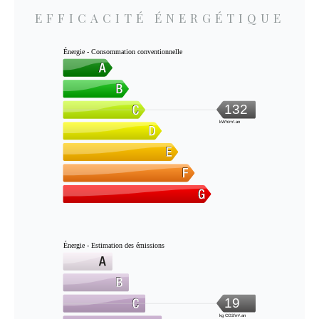
EFFICACITÉ ÉNERGÉTIQUE
Énergie - Consommation conventionnelle
132
kWh/m².an
Énergie - Estimation des émissions
19
kg CO2/m².an