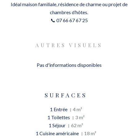
Idéal maison familiale, résidence de charme ou projet de
chambres d’hôtes.
📞 07 66 67 67 25
AUTRES VISUELS
Pas d'informations disponibles
SURFACES
1 Entrée
4 m²
1 Toilettes
3 m²
1 Séjour
62 m²
1 Cuisine américaine
18 m²