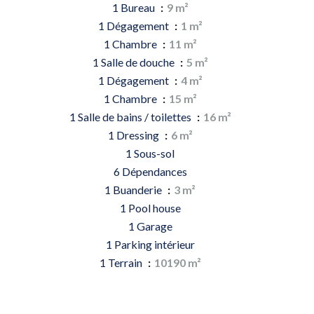
1 Bureau
9 m²
1 Dégagement
1 m²
1 Chambre
11 m²
1 Salle de douche
5 m²
1 Dégagement
4 m²
1 Chambre
15 m²
1 Salle de bains / toilettes
16 m²
1 Dressing
6 m²
1 Sous-sol
6 Dépendances
1 Buanderie
3 m²
1 Pool house
1 Garage
1 Parking intérieur
1 Terrain
10190 m²