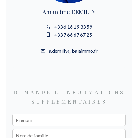
Amandine DEMILLY
+33 6 16 19 33 59
+33 7 66 67 67 25
a.demilly@baiaimmo.fr
DEMANDE D'INFORMATIONS
SUPPLÉMENTAIRES