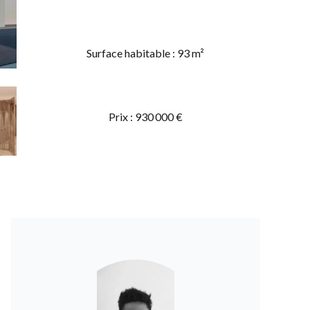
Surface habitable : 93 m²
Prix : 930 000 €