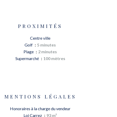
PROXIMITÉS
Centre ville
Golf
5 minutes
Plage
2 minutes
Supermarché
100 mètres
MENTIONS LÉGALES
Honoraires à la charge du vendeur
Loi Carrez
93 m²