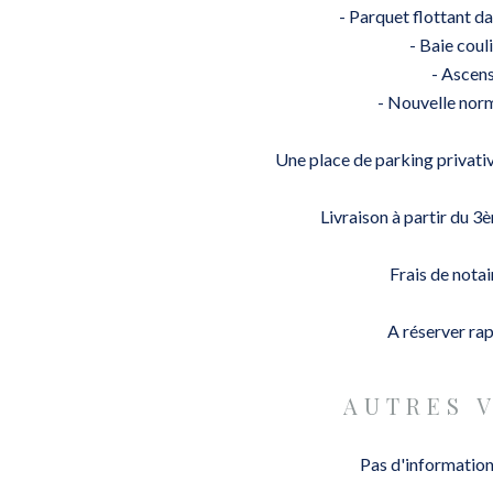
- Parquet flottant d
- Baie coul
- Ascen
- Nouvelle nor
Une place de parking privativ
Livraison à partir du 
Frais de notai
A réserver ra
AUTRES 
Pas d'information