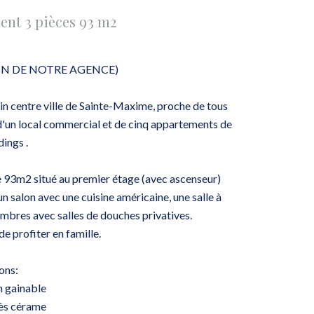
ent 3 pièces 93 m2
IN DE NOTRE AGENCE)
n centre ville de Sainte-Maxime, proche de tous
un local commercial et de cinq appartements de
dings .
 93m2 situé au premier étage (avec ascenseur)
 salon avec une cuisine américaine, une salle à
ambres avec salles de douches privatives.
e profiter en famille.
ons:
n gainable
rès cérame