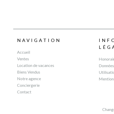
NAVIGATION
INF
LÉG
Accueil
Ventes
Honorai
Location de vacances
Données 
Biens Vendus
Utilisat
Notre agence
Mentions
Conciergerie
Contact
Change