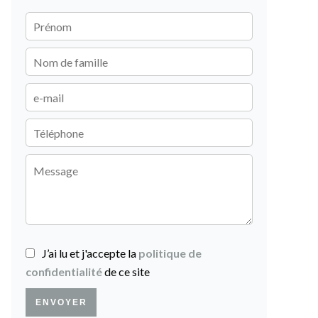
J’ai lu et j'accepte la
politique de
confidentialité
de ce site
ENVOYER