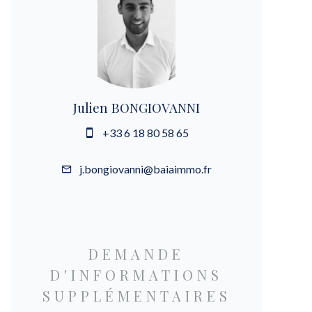
Julien BONGIOVANNI
+33 6 18 80 58 65
j.bongiovanni@baiaimmo.fr
DEMANDE
D'INFORMATIONS
SUPPLÉMENTAIRES