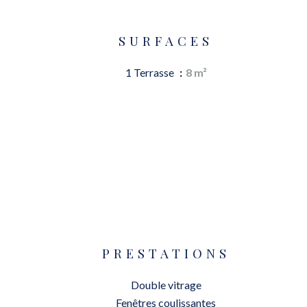
SURFACES
1 Terrasse
8 m²
PRESTATIONS
Double vitrage
Fenêtres coulissantes