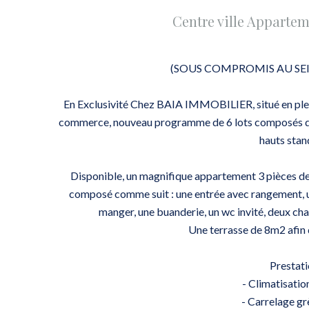
Centre ville Appartem
(SOUS COMPROMIS AU SE
En Exclusivité Chez BAIA IMMOBILIER, situé en plei
commerce, nouveau programme de 6 lots composés d'
hauts stan
Disponible, un magnifique appartement 3 pièces de
composé comme suit : une entrée avec rangement, un
manger, une buanderie, un wc invité, deux ch
Une terrasse de 8m2 afin d
Prestati
- Climatisatio
- Carrelage g