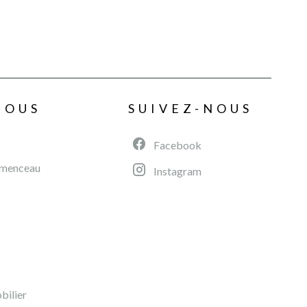
NOUS
SUIVEZ-NOUS
Facebook
émenceau
Instagram
ilier