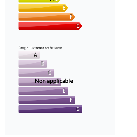
Énergie - Estimation des émissions
Non applicable