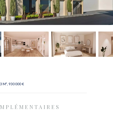
3 M², 930 000 €
OMPLÉMENTAIRES