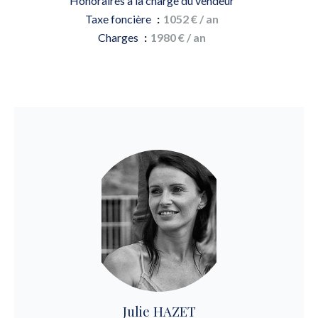
Honoraires à la charge du vendeur
Taxe foncière
1052 € / an
Charges
1980 € / an
Julie HAZET