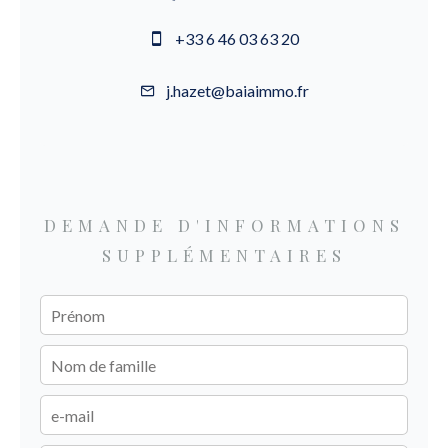
+33 6 46 03 63 20
j.hazet@baiaimmo.fr
DEMANDE D'INFORMATIONS
SUPPLÉMENTAIRES