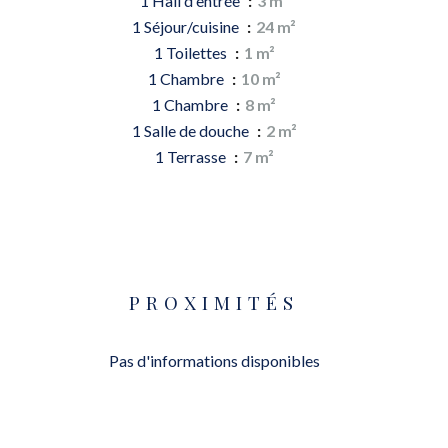
1 Hall d'entrée
3 m²
1 Séjour/cuisine
24 m²
1 Toilettes
1 m²
1 Chambre
10 m²
1 Chambre
8 m²
1 Salle de douche
2 m²
1 Terrasse
7 m²
PROXIMITÉS
Pas d'informations disponibles