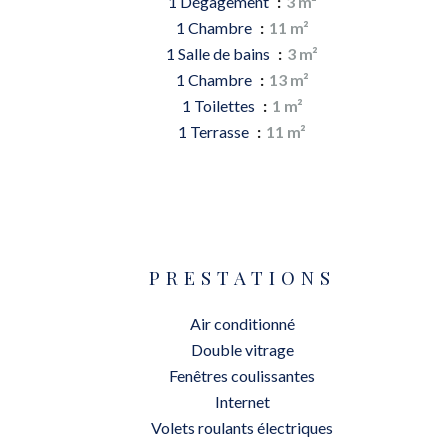
1 Dégagement
3 m²
1 Chambre
11 m²
1 Salle de bains
3 m²
1 Chambre
13 m²
1 Toilettes
1 m²
1 Terrasse
11 m²
PRESTATIONS
Air conditionné
Double vitrage
Fenêtres coulissantes
Internet
Volets roulants électriques