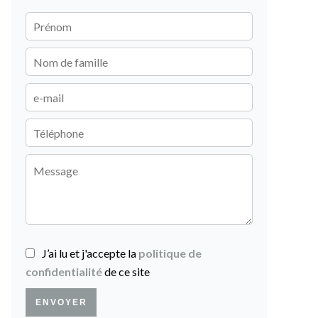
J’ai lu et j'accepte la
politique de
confidentialité
de ce site
ENVOYER