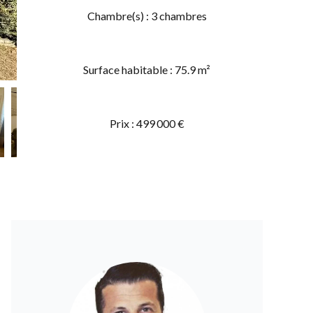
Chambre(s) : 3 chambres
Surface habitable : 75.9 m²
Prix : 499 000 €