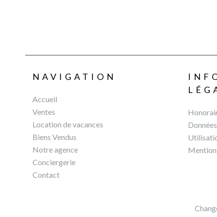
NAVIGATION
INF
LÉG
Accueil
Ventes
Honorai
Location de vacances
Données 
Biens Vendus
Utilisat
Notre agence
Mentions
Conciergerie
Contact
Change