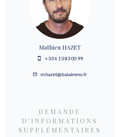
Mathieu HAZET
+33 6 13 83 00 99
m.hazet@baiaimmo.fr
DEMANDE
D'INFORMATIONS
SUPPLÉMENTAIRES