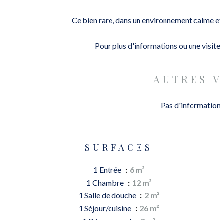
Ce bien rare, dans un environnement calme et
Pour plus d'informations ou une visit
AUTRES 
Pas d'information
SURFACES
1 Entrée
6 m²
1 Chambre
12 m²
1 Salle de douche
2 m²
1 Séjour/cuisine
26 m²