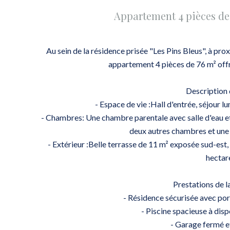
Appartement 4 pièces de
Au sein de la résidence prisée "Les Pins Bleus", à pr
appartement 4 pièces de 76 m² offr
Description 
- Espace de vie :Hall d'entrée, séjour 
- Chambres: Une chambre parentale avec salle d'eau et 
deux autres chambres et une
- Extérieur :Belle terrasse de 11 m² exposée sud-est
hectar
Prestations de l
- Résidence sécurisée avec port
- Piscine spacieuse à disp
- Garage fermé et