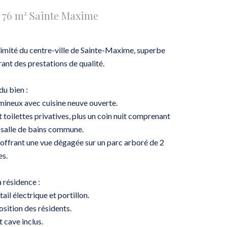
 76 m² Sainte Maxime
oximité du centre-ville de Sainte-Maxime, superbe
ant des prestations de qualité.
du bien :
lumineux avec cuisine neuve ouverte.
toilettes privatives, plus un coin nuit comprenant
 salle de bains commune.
, offrant une vue dégagée sur un parc arboré de 2
es.
a résidence :
ail électrique et portillon.
osition des résidents.
 cave inclus.