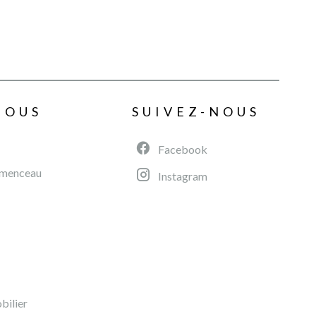
NOUS
SUIVEZ-NOUS
Facebook
émenceau
Instagram
ilier