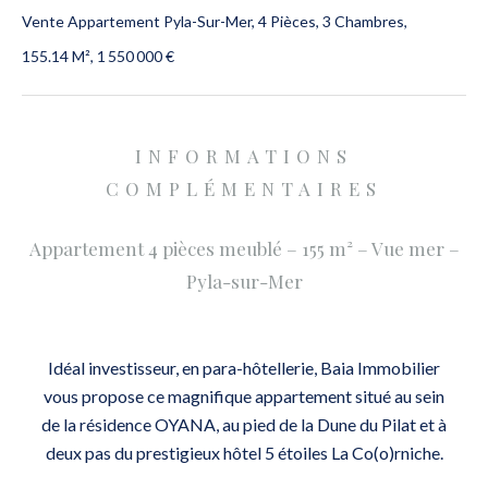
Vente Appartement Pyla-Sur-Mer, 4 Pièces, 3 Chambres,
155.14 M², 1 550 000 €
INFORMATIONS
COMPLÉMENTAIRES
Appartement 4 pièces meublé – 155 m² – Vue mer –
Pyla-sur-Mer
Idéal investisseur, en para-hôtellerie, Baia Immobilier
vous propose ce magnifique appartement situé au sein
de la résidence OYANA, au pied de la Dune du Pilat et à
deux pas du prestigieux hôtel 5 étoiles La Co(o)rniche.