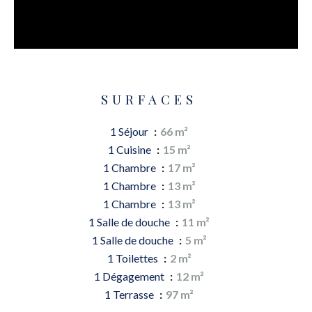
SURFACES
1 Séjour
66 m²
1 Cuisine
15 m²
1 Chambre
17 m²
1 Chambre
13 m²
1 Chambre
13 m²
1 Salle de douche
11 m²
1 Salle de douche
5 m²
1 Toilettes
2 m²
1 Dégagement
12 m²
1 Terrasse
97 m²