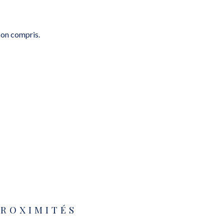
son compris.
PROXIMITÉS