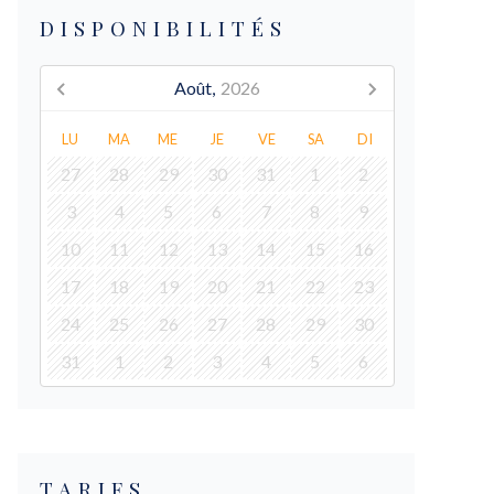
DISPONIBILITÉS
Août,
2026
LU
MA
ME
JE
VE
SA
DI
27
28
29
30
31
1
2
3
4
5
6
7
8
9
10
11
12
13
14
15
16
17
18
19
20
21
22
23
24
25
26
27
28
29
30
31
1
2
3
4
5
6
TARIFS