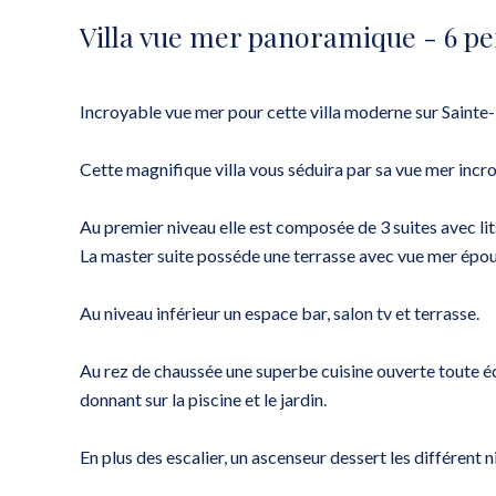
Villa vue mer panoramique - 6 pe
Incroyable vue mer pour cette villa moderne sur Saint
Cette magnifique villa vous séduira par sa vue mer incr
Au premier niveau elle est composée de 3 suites avec lit
La master suite posséde une terrasse avec vue mer épou
Au niveau inférieur un espace bar, salon tv et terrasse.
Au rez de chaussée une superbe cuisine ouverte toute é
donnant sur la piscine et le jardin.
En plus des escalier, un ascenseur dessert les différent 