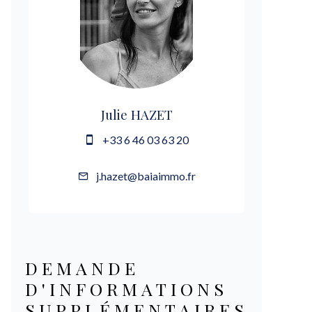
Julie HAZET
+33 6 46 03 63 20
j.hazet@baiaimmo.fr
DEMANDE
D'INFORMATIONS
SUPPLÉMENTAIRES