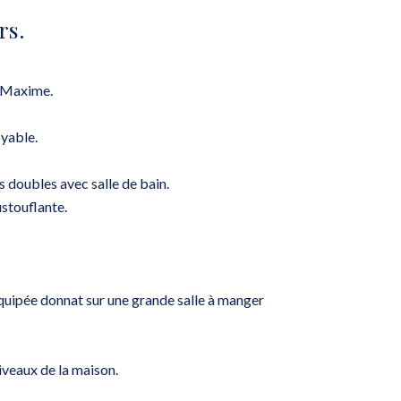
rs.
e-Maxime.
oyable.
s doubles avec salle de bain.
stouflante.
quipée donnat sur une grande salle à manger
niveaux de la maison.