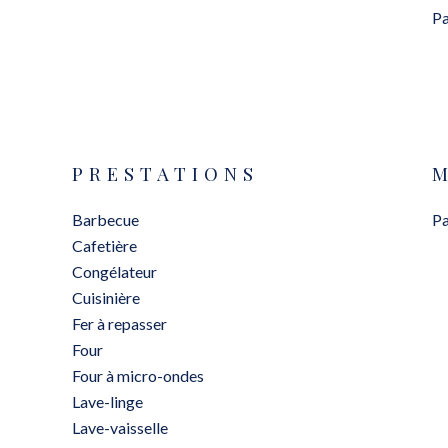
Pa
PRESTATIONS
Barbecue
Pa
Cafetière
Congélateur
Cuisinière
Fer à repasser
Four
Four à micro-ondes
Lave-linge
Lave-vaisselle