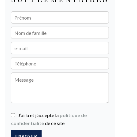
J’ai lu et j'accepte la
politique de
confidentialité
de ce site
ENVOYER