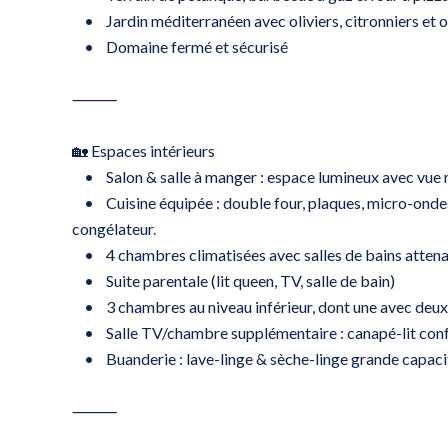
• Jardin méditerranéen avec oliviers, citronniers et 
• Domaine fermé et sécurisé
⸻
🏡 Espaces intérieurs
• Salon & salle à manger : espace lumineux avec vue me
• Cuisine équipée : double four, plaques, micro-ondes
congélateur.
• 4 chambres climatisées avec salles de bains attena
• Suite parentale (lit queen, TV, salle de bain)
• 3 chambres au niveau inférieur, dont une avec deux 
• Salle TV/chambre supplémentaire : canapé-lit conf
• Buanderie : lave-linge & sèche-linge grande capaci
⸻