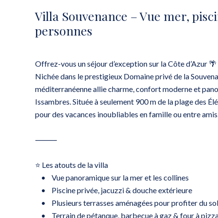
Villa Souvenance – Vue mer, pisci
personnes
Offrez-vous un séjour d’exception sur la Côte d’Azur 🌴
Nichée dans le prestigieux Domaine privé de la Souvena
méditerranéenne allie charme, confort moderne et panor
Issambres. Située à seulement 900 m de la plage des Élép
pour des vacances inoubliables en famille ou entre amis
⸻
⭐ Les atouts de la villa
• Vue panoramique sur la mer et les collines
• Piscine privée, jacuzzi & douche extérieure
• Plusieurs terrasses aménagées pour profiter du sole
• Terrain de pétanque, barbecue à gaz & four à pizz