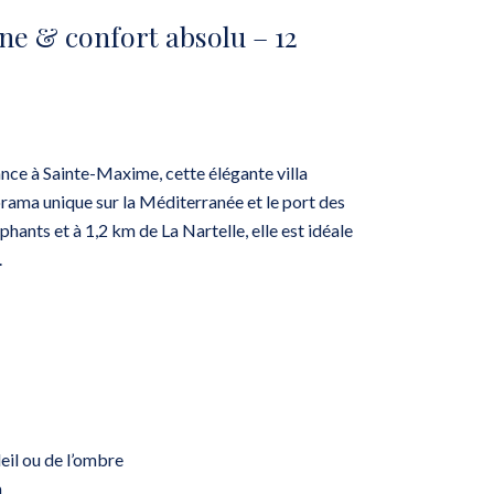
ne & confort absolu – 12
nce à Sainte-Maxime, cette élégante villa
ama unique sur la Méditerranée et le port des
hants et à 1,2 km de La Nartelle, elle est idéale
.
il ou de l’ombre
a