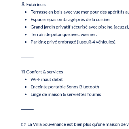
🌞 Extérieurs
• Terrasse en bois avec vue mer pour des apéritifs au 
• Espace repas ombragé près de la cuisine.
• Grand jardin privatif sécurisé avec piscine, jacuzzi, b
• Terrain de pétanque avec vue mer.
• Parking privé ombragé (jusqu’à 4 véhicules).
⸻
📶 Confort & services
• Wi-Fi haut débit
• Enceinte portable Sonos Bluetooth
• Linge de maison & serviettes fournis
⸻
👉 La Villa Souvenance est bien plus qu’une maison de v