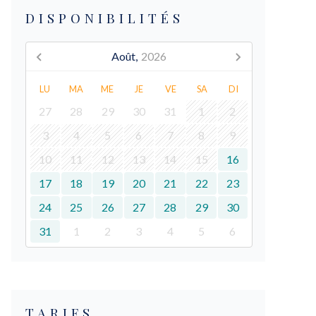
DISPONIBILITÉS
Août,
2026
LU
MA
ME
JE
VE
SA
DI
27
28
29
30
31
1
2
3
4
5
6
7
8
9
10
11
12
13
14
15
16
17
18
19
20
21
22
23
24
25
26
27
28
29
30
31
1
2
3
4
5
6
TARIFS