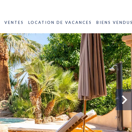
VENTES
LOCATION DE VACANCES
BIENS VENDU