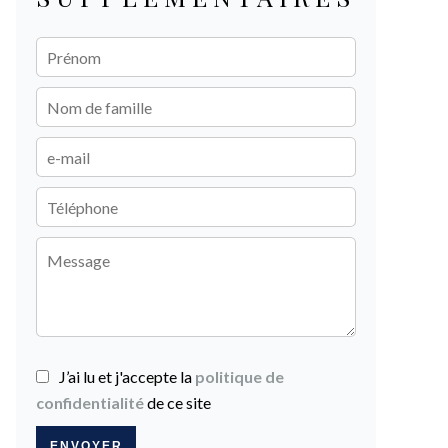
J’ai lu et j'accepte la
politique de
confidentialité
de ce site
ENVOYER