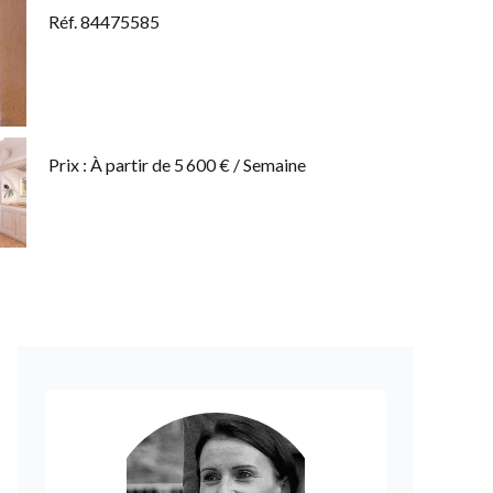
Réf. 84475585
Prix : À partir de 5 600 € / Semaine