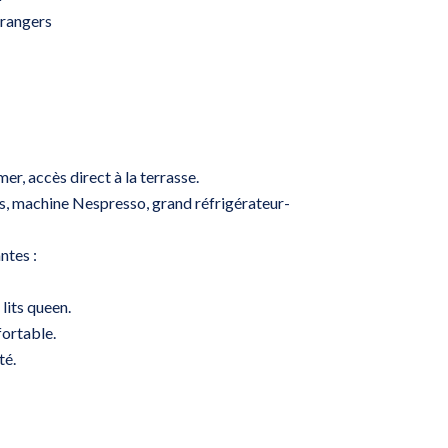
orangers
r, accès direct à la terrasse.
, machine Nespresso, grand réfrigérateur-
ntes :
lits queen.
ortable.
té.