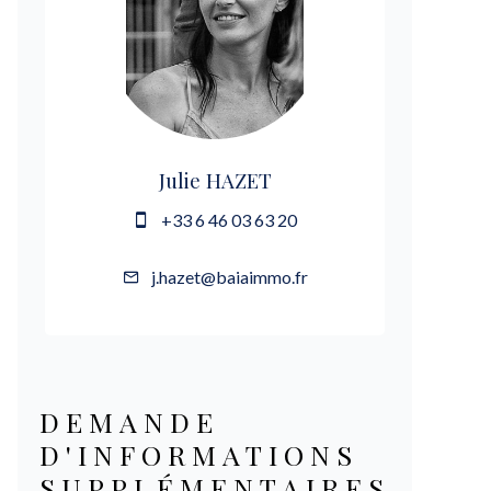
Julie HAZET
+33 6 46 03 63 20
j.hazet@baiaimmo.fr
DEMANDE
D'INFORMATIONS
SUPPLÉMENTAIRES