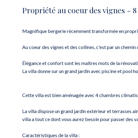
Propriété au coeur des vignes - 
Magnifique bergerie récemment transformée en propri
Au coeur des vignes et des collines, c'est par un chemin
Élégance et confort sont les maîtres mots de la rénovatio
La villa donne sur un grand jardin avec piscine et pool h
Cette villa est bien aménagée avec 4 chambres climatisé
La villa dispose un grand jardin extérieur et terrasses a
villa a tout ce dont vous aurez besoin pour passer des v
Caractéristiques de la villa :