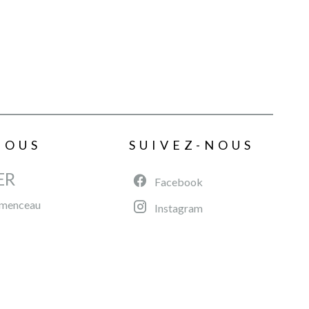
NOUS
SUIVEZ-NOUS
ER
Facebook
émenceau
Instagram