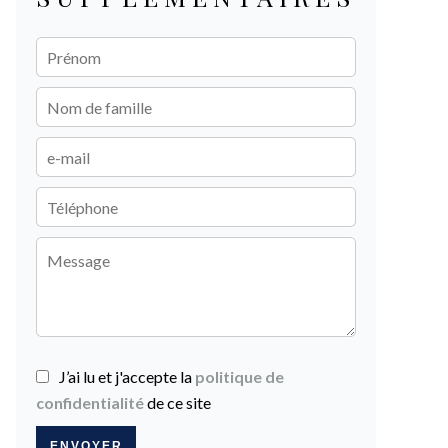
J’ai lu et j'accepte la
politique de
confidentialité
de ce site
ENVOYER