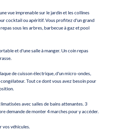
'une vue imprenable sur le jardin et les collines
ur cocktail ou apéritif. Vous profitez d'un grand
in repas sous les arbres, barbecue à gaz et pool
fortable et d'une salle à manger. Un coin repas
rasse.
plaque de cuisson électrique, d'un micro-ondes,
congélateur. Tout ce dont vous avez besoin pour
osition.
limatisées avec salles de bains attenantes. 3
mbre demande de monter 4 marches pour y accéder.
r vos véhicules.