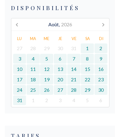
DISPONIBILITÉS
Août,
2026
LU
MA
ME
JE
VE
SA
DI
27
28
29
30
31
1
2
3
4
5
6
7
8
9
10
11
12
13
14
15
16
17
18
19
20
21
22
23
24
25
26
27
28
29
30
31
1
2
3
4
5
6
TARIFS