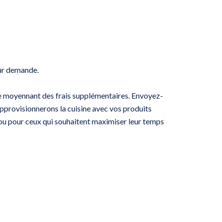
sur demande.
rie moyennant des frais supplémentaires. Envoyez-
approvisionnerons la cuisine avec vos produits
s ou pour ceux qui souhaitent maximiser leur temps