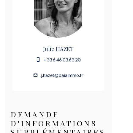
Julie HAZET
+33 6 46 03 63 20
j.hazet@baiaimmo.fr
DEMANDE
D'INFORMATIONS
SUPPLÉMENTAIRES