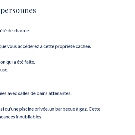
8 personnes
été de charme.
 que vous accéderez à cette propriété cachée.
n qui a été faite.
ouse.
es avec salles de bains attenantes.
insi qu'une piscine privée, un barbecue à gaz. Cette
acances inoubliables.