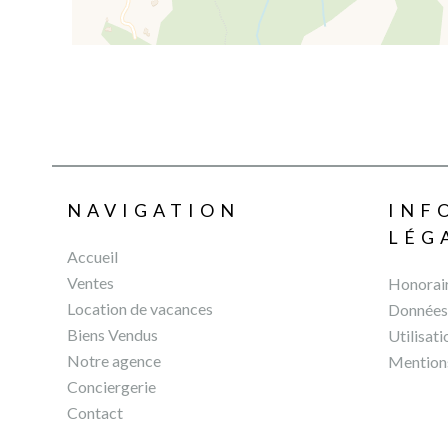
NAVIGATION
INF
LÉG
Accueil
Ventes
Honorai
Location de vacances
Données 
Biens Vendus
Utilisat
Notre agence
Mentions
Conciergerie
Contact