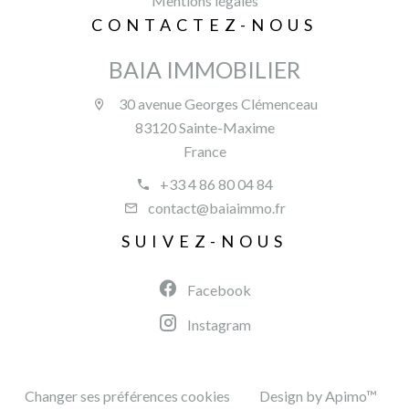
Mentions légales
CONTACTEZ-NOUS
BAIA IMMOBILIER
30 avenue Georges Clémenceau
83120 Sainte-Maxime
France
+33 4 86 80 04 84
contact@baiaimmo.fr
SUIVEZ-NOUS
Facebook
Instagram
Changer ses préférences cookies
Design by
Apimo™