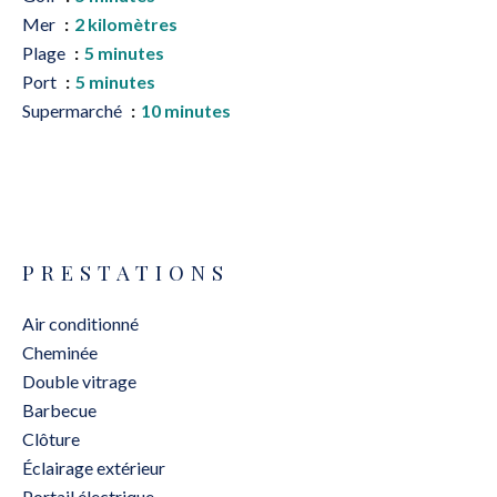
Mer
2 kilomètres
Plage
5 minutes
Port
5 minutes
Supermarché
10 minutes
PRESTATIONS
Air conditionné
Cheminée
Double vitrage
Barbecue
Clôture
Éclairage extérieur
Portail électrique