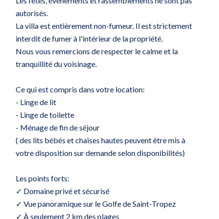
Les fêtes, événements et rassemblements ne sont pas
autorisés.
La villa est entièrement non-fumeur. Il est strictement
interdit de fumer à l'intérieur de la propriété.
Nous vous remercions de respecter le calme et la
tranquillité du voisinage.
Ce qui est compris dans votre location:
- Linge de lit
- Linge de toilette
- Ménage de fin de séjour
( des lits bébés et chaises hautes peuvent être mis à
votre disposition sur demande selon disponibilités)
Les points forts:
✓ Domaine privé et sécurisé
✓ Vue panoramique sur le Golfe de Saint-Tropez
✓ À seulement 2 km des plages