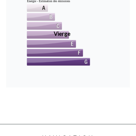
Énergie - Estimation des émissions
Vierge