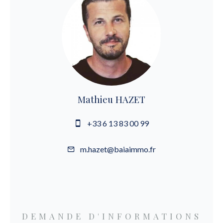
Mathieu HAZET
+33 6 13 83 00 99
m.hazet@baiaimmo.fr
DEMANDE D'INFORMATIONS