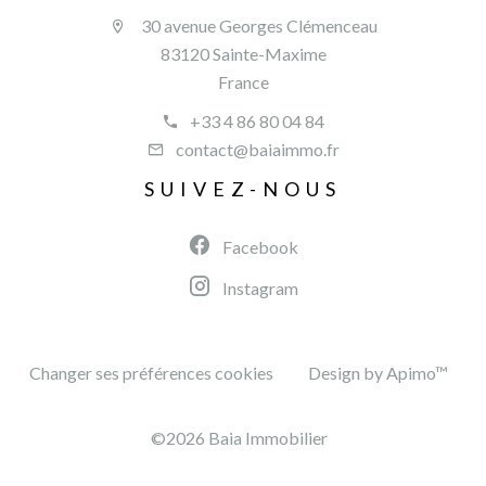
30 avenue Georges Clémenceau
83120 Sainte-Maxime
France
+33 4 86 80 04 84
contact@baiaimmo.fr
SUIVEZ-NOUS
Facebook
Instagram
Changer ses préférences cookies
Design by
Apimo™
©2026 Baia Immobilier