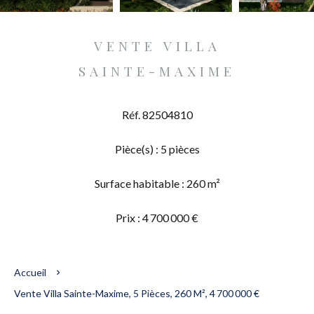
VENTE VILLA
SAINTE-MAXIME
Réf. 82504810
Pièce(s) : 5 pièces
Surface habitable : 260 m²
Prix : 4 700 000 €
Accueil
Vente Villa Sainte-Maxime, 5 Pièces, 260 M², 4 700 000 €