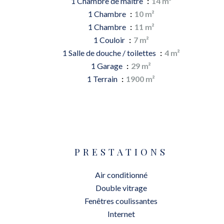
1 Chambre de maître
14 m²
1 Chambre
10 m²
1 Chambre
11 m²
1 Couloir
7 m²
1 Salle de douche / toilettes
4 m²
1 Garage
29 m²
1 Terrain
1900 m²
PRESTATIONS
Air conditionné
Double vitrage
Fenêtres coulissantes
Internet