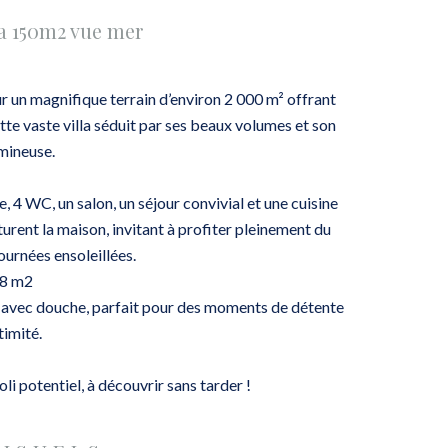
la 150m2 vue mer
r un magnifique terrain d’environ 2 000 m² offrant
tte vaste villa séduit par ses beaux volumes et son
mineuse.
 4 WC, un salon, un séjour convivial et une cuisine
turent la maison, invitant à profiter pleinement du
ournées ensoleillées.
28 m2
ne avec douche, parfait pour des moments de détente
timité.
oli potentiel, à découvrir sans tarder !