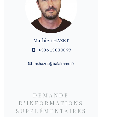
Mathieu HAZET
+33 6 13 83 00 99
m.hazet@baiaimmo.fr
DEMANDE
D'INFORMATIONS
SUPPLÉMENTAIRES