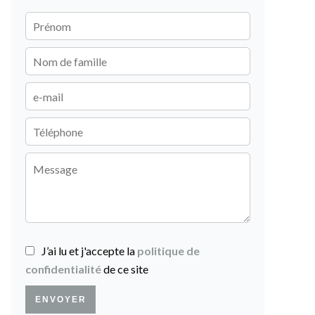
J’ai lu et j'accepte la
politique de
confidentialité
de ce site
ENVOYER