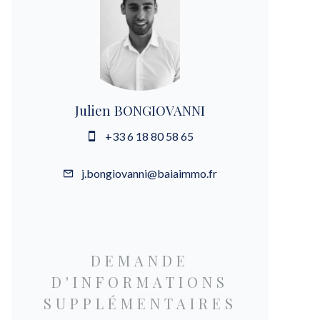
Julien BONGIOVANNI
+33 6 18 80 58 65
j.bongiovanni@baiaimmo.fr
DEMANDE
D'INFORMATIONS
SUPPLÉMENTAIRES