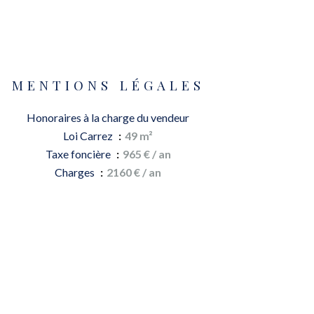
MENTIONS LÉGALES
Honoraires à la charge du vendeur
Loi Carrez
49 m²
Taxe foncière
965 € / an
Charges
2160 € / an