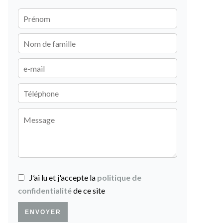
J’ai lu et j'accepte la
politique de
confidentialité
de ce site
ENVOYER