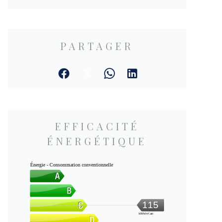
PARTAGER
EFFICACITÉ
ÉNERGÉTIQUE
Énergie - Consommation conventionnelle
115
kWh/m².an