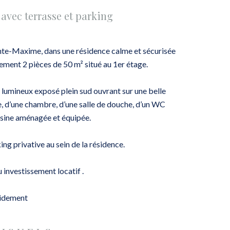
avec terrasse et parking
inte-Maxime, dans une résidence calme et sécurisée
ment 2 pièces de 50 m² situé au 1er étage.
r lumineux exposé plein sud ouvrant sur une belle
e, d’une chambre, d’une salle de douche, d’un WC
isine aménagée et équipée.
ing privative au sein de la résidence.
 investissement locatif .
pidement