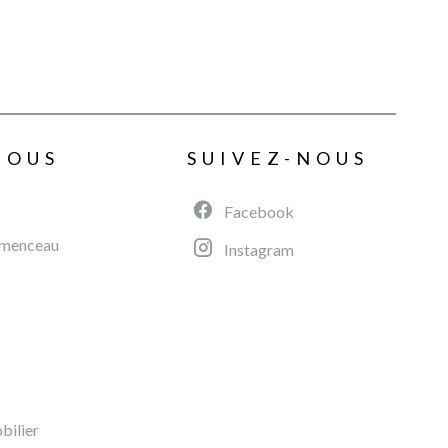
NOUS
SUIVEZ-NOUS
Facebook
émenceau
Instagram
ilier