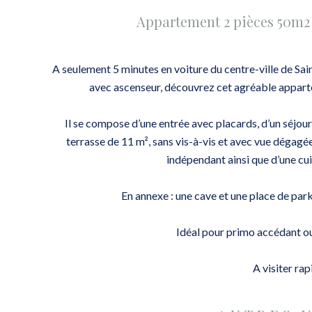
Appartement 2 pièces 50m2 
A seulement 5 minutes en voiture du centre-ville de Sa
avec ascenseur, découvrez cet agréable apparte
Il se compose d’une entrée avec placards, d’un séjou
terrasse de 11 m², sans vis-à-vis et avec vue dégagé
indépendant ainsi que d’une cu
En annexe : une cave et une place de park
Idéal pour primo accédant ou
A visiter ra