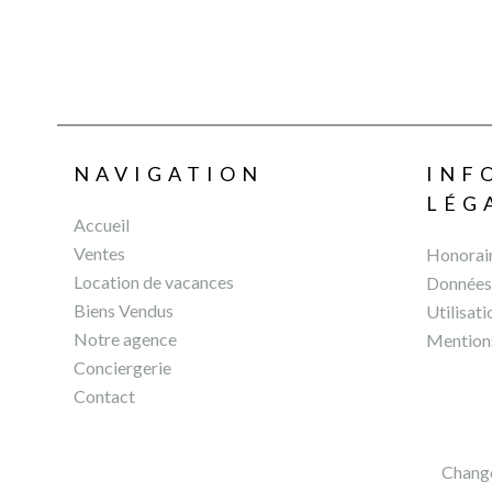
NAVIGATION
INF
LÉG
Accueil
Ventes
Honorai
Location de vacances
Données 
Biens Vendus
Utilisat
Notre agence
Mentions
Conciergerie
Contact
Change