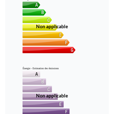
Non applicable
Énergie - Estimation des émissions
Non applicable