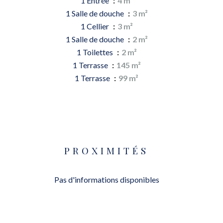
1 Entrée
4 m²
1 Salle de douche
3 m²
1 Cellier
3 m²
1 Salle de douche
2 m²
1 Toilettes
2 m²
1 Terrasse
145 m²
1 Terrasse
99 m²
PROXIMITÉS
Pas d'informations disponibles