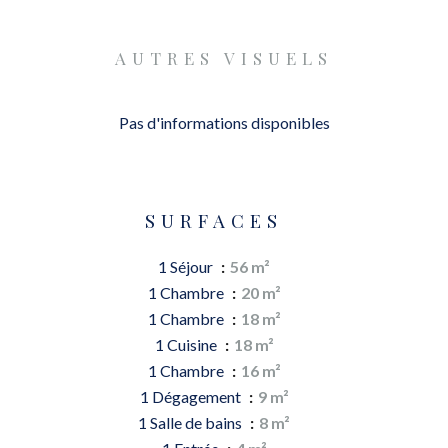
AUTRES VISUELS
Pas d'informations disponibles
SURFACES
1 Séjour
56 m²
1 Chambre
20 m²
1 Chambre
18 m²
1 Cuisine
18 m²
1 Chambre
16 m²
1 Dégagement
9 m²
1 Salle de bains
8 m²