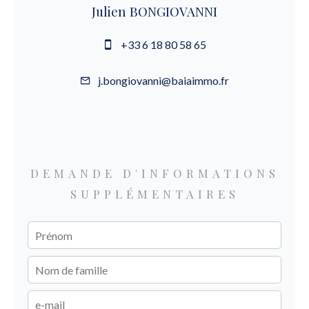
Julien BONGIOVANNI
+33 6 18 80 58 65
j.bongiovanni@baiaimmo.fr
DEMANDE D'INFORMATIONS
SUPPLÉMENTAIRES