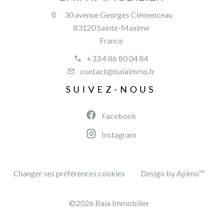
30 avenue Georges Clémenceau
83120 Sainte-Maxime
France
+33 4 86 80 04 84
contact@baiaimmo.fr
SUIVEZ-NOUS
Facebook
Instagram
Changer ses préférences cookies
Design by
Apimo™
©2026 Baia Immobilier