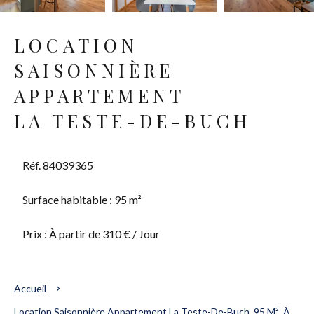
LOCATION
SAISONNIÈRE
APPARTEMENT
LA TESTE-DE-BUCH
Réf. 84039365
Surface habitable : 95 m²
Prix : À partir de 310 € / Jour
Accueil
Location Saisonnière Appartement La Teste-De-Buch, 95 M², À