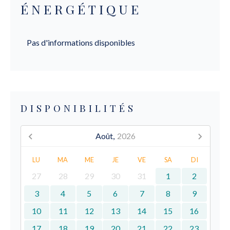
ÉNERGÉTIQUE
Pas d'informations disponibles
DISPONIBILITÉS
Août,
2026
LU
MA
ME
JE
VE
SA
DI
27
28
29
30
31
1
2
3
4
5
6
7
8
9
10
11
12
13
14
15
16
17
18
19
20
21
22
23