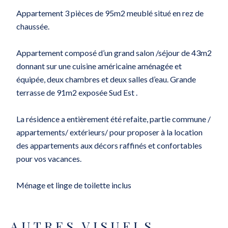
Appartement 3 pièces de 95m2 meublé situé en rez de
chaussée.
Appartement composé d’un grand salon /séjour de 43m2
donnant sur une cuisine américaine aménagée et
équipée, deux chambres et deux salles d’eau. Grande
terrasse de 91m2 exposée Sud Est .
La résidence a entièrement été refaite, partie commune /
appartements/ extérieurs/ pour proposer à la location
des appartements aux décors raffinés et confortables
pour vos vacances.
Ménage et linge de toilette inclus
AUTRES VISUELS