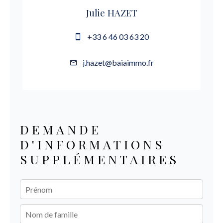
Julie HAZET
+33 6 46 03 63 20
j.hazet@baiaimmo.fr
DEMANDE
D'INFORMATIONS
SUPPLÉMENTAIRES